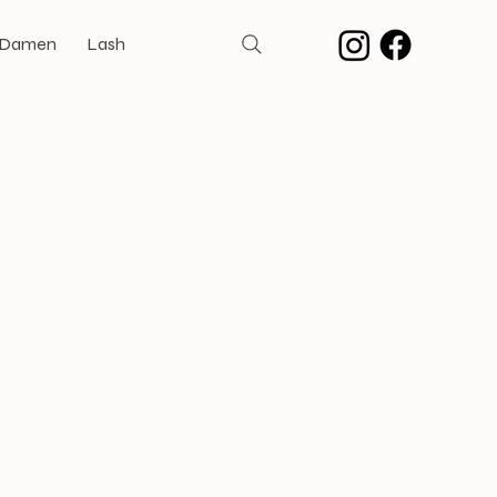
 Damen
Lash