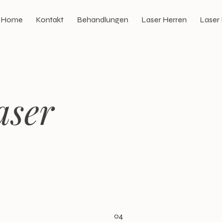
Home
Kontakt
Behandlungen
Laser Herren
Laser
aser
04