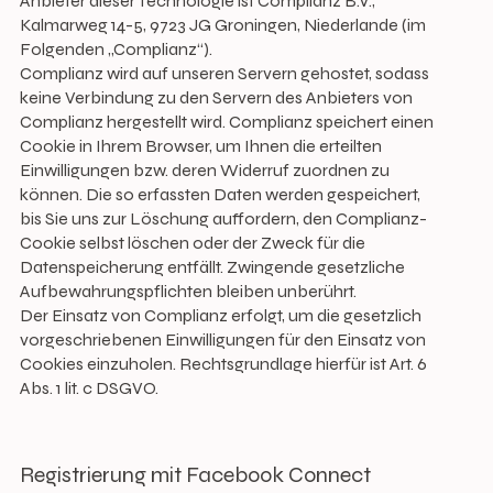
Anbieter dieser Technologie ist Complianz B.V.,
Kalmarweg 14-5, 9723 JG Groningen, Niederlande (im
Folgenden „Complianz“).
Complianz wird auf unseren Servern gehostet, sodass
keine Verbindung zu den Servern des Anbieters von
Complianz hergestellt wird. Complianz speichert einen
Cookie in Ihrem Browser, um Ihnen die erteilten
Einwilligungen bzw. deren Widerruf zuordnen zu
können. Die so erfassten Daten werden gespeichert,
bis Sie uns zur Löschung auffordern, den Complianz-
Cookie selbst löschen oder der Zweck für die
Datenspeicherung entfällt. Zwingende gesetzliche
Aufbewahrungspflichten bleiben unberührt.
Der Einsatz von Complianz erfolgt, um die gesetzlich
vorgeschriebenen Einwilligungen für den Einsatz von
Cookies einzuholen. Rechtsgrundlage hierfür ist Art. 6
Abs. 1 lit. c DSGVO.
Registrierung mit Facebook Connect