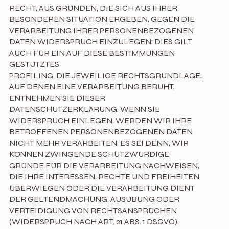
RECHT, AUS GRÜNDEN, DIE SICH AUS IHRER
BESONDEREN SITUATION ERGEBEN, GEGEN DIE
VERARBEITUNG IHRER PERSONENBEZOGENEN
DATEN WIDERSPRUCH EINZULEGEN; DIES GILT
AUCH FÜR EIN AUF DIESE BESTIMMUNGEN
GESTÜTZTES
PROFILING. DIE JEWEILIGE RECHTSGRUNDLAGE,
AUF DENEN EINE VERARBEITUNG BERUHT,
ENTNEHMEN SIE DIESER
DATENSCHUTZERKLÄRUNG. WENN SIE
WIDERSPRUCH EINLEGEN, WERDEN WIR IHRE
BETROFFENEN PERSONENBEZOGENEN DATEN
NICHT MEHR VERARBEITEN, ES SEI DENN, WIR
KÖNNEN ZWINGENDE SCHUTZWÜRDIGE
GRÜNDE FÜR DIE VERARBEITUNG NACHWEISEN,
DIE IHRE INTERESSEN, RECHTE UND FREIHEITEN
ÜBERWIEGEN ODER DIE VERARBEITUNG DIENT
DER GELTENDMACHUNG, AUSÜBUNG ODER
VERTEIDIGUNG VON RECHTSANSPRÜCHEN
(WIDERSPRUCH NACH ART. 21 ABS. 1 DSGVO).