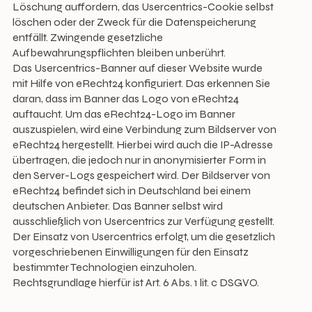
Löschung auffordern, das Usercentrics-Cookie selbst
löschen oder der Zweck für die Datenspeicherung
entfällt. Zwingende gesetzliche
Aufbewahrungspflichten bleiben unberührt.
Das Usercentrics-Banner auf dieser Website wurde
mit Hilfe von eRecht24 konfiguriert. Das erkennen Sie
daran, dass im Banner das Logo von eRecht24
auftaucht. Um das eRecht24-Logo im Banner
auszuspielen, wird eine Verbindung zum Bildserver von
eRecht24 hergestellt. Hierbei wird auch die IP-Adresse
übertragen, die jedoch nur in anonymisierter Form in
den Server-Logs gespeichert wird. Der Bildserver von
eRecht24 befindet sich in Deutschland bei einem
deutschen Anbieter. Das Banner selbst wird
ausschließlich von Usercentrics zur Verfügung gestellt.
Der Einsatz von Usercentrics erfolgt, um die gesetzlich
vorgeschriebenen Einwilligungen für den Einsatz
bestimmter Technologien einzuholen.
Rechtsgrundlage hierfür ist Art. 6 Abs. 1 lit. c DSGVO.